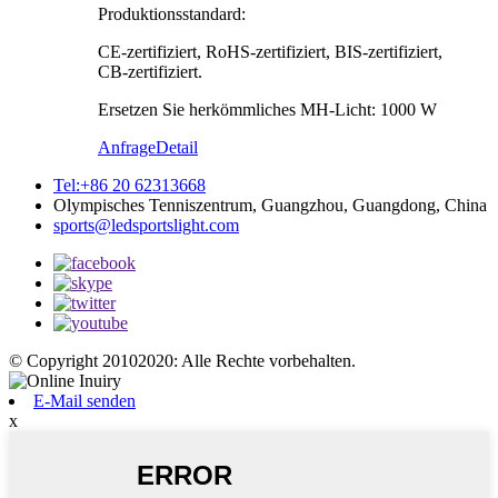
Produktionsstandard:
CE-zertifiziert, RoHS-zertifiziert, BIS-zertifiziert,
CB-zertifiziert.
Ersetzen Sie herkömmliches MH-Licht: 1000 W
Anfrage
Detail
Tel:+86 20 62313668
Olympisches Tenniszentrum, Guangzhou, Guangdong, China
sports@ledsportslight.com
© Copyright 20102020: Alle Rechte vorbehalten.
E-Mail senden
x