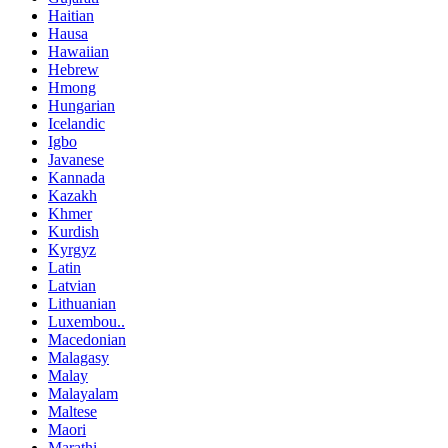
Haitian
Hausa
Hawaiian
Hebrew
Hmong
Hungarian
Icelandic
Igbo
Javanese
Kannada
Kazakh
Khmer
Kurdish
Kyrgyz
Latin
Latvian
Lithuanian
Luxembou..
Macedonian
Malagasy
Malay
Malayalam
Maltese
Maori
Marathi