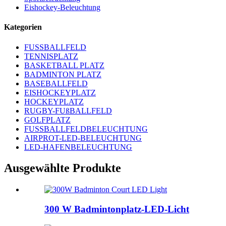
Eishockey-Beleuchtung
Kategorien
FUSSBALLFELD
TENNISPLATZ
BASKETBALL PLATZ
BADMINTON PLATZ
BASEBALLFELD
EISHOCKEYPLATZ
HOCKEYPLATZ
RUGBY-FUßBALLFELD
GOLFPLATZ
FUSSBALLFELDBELEUCHTUNG
AIRPROT-LED-BELEUCHTUNG
LED-HAFENBELEUCHTUNG
Ausgewählte Produkte
300 W Badmintonplatz-LED-Licht