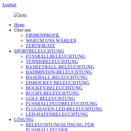
English
Heim
Über uns
FIRMENPROFIL
WARUM UNS WÄHLEN
ZERTIFIKATE
SPORTBELEUCHTUNG
FUSSBALLBELEUCHTUNG
TENNISBELEUCHTUNG
BASKETBALL-BELEUCHTUNG
BADMINTON-BELEUCHTUNG
BASEBALL-BELEUCHTUNG
EISHOCKEY BELEUCHTUNG
HOCKEY-BELEUCHTUNG
RUGBY-BELEUCHTUNG
GOLF BELEUCHTUNG
FUSSBALLFELDBELEUCHTUNG
FLUGHAFEN-LED-BELEUCHTUNG
LED-HAFENBELEUCHTUNG
LÖSUNG
BELEUCHTUNGSLÖSUNG FÜR
FUSSBALLFELDER