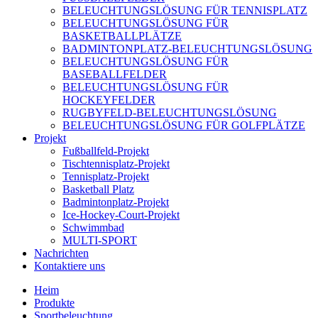
BELEUCHTUNGSLÖSUNG FÜR TENNISPLATZ
BELEUCHTUNGSLÖSUNG FÜR
BASKETBALLPLÄTZE
BADMINTONPLATZ-BELEUCHTUNGSLÖSUNG
BELEUCHTUNGSLÖSUNG FÜR
BASEBALLFELDER
BELEUCHTUNGSLÖSUNG FÜR
HOCKEYFELDER
RUGBYFELD-BELEUCHTUNGSLÖSUNG
BELEUCHTUNGSLÖSUNG FÜR GOLFPLÄTZE
Projekt
Fußballfeld-Projekt
Tischtennisplatz-Projekt
Tennisplatz-Projekt
Basketball Platz
Badmintonplatz-Projekt
Ice-Hockey-Court-Projekt
Schwimmbad
MULTI-SPORT
Nachrichten
Kontaktiere uns
Heim
Produkte
Sportbeleuchtung