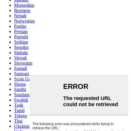
Mongolian
Burmese
Nepali
Norwegian
Pashto
Persian
Punjabi
Serbian
Sesotho
Sinhala
Slovak
Slovenian
Somali
Samoan
Scots Gaelic
Shona
Sindhi
Sundanese
Swahili
Tajik
Tamil
Telugu
Thai
Ukrainian