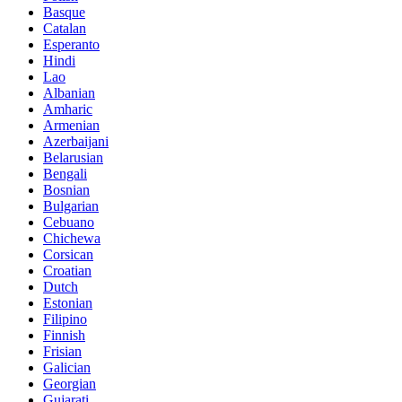
Basque
Catalan
Esperanto
Hindi
Lao
Albanian
Amharic
Armenian
Azerbaijani
Belarusian
Bengali
Bosnian
Bulgarian
Cebuano
Chichewa
Corsican
Croatian
Dutch
Estonian
Filipino
Finnish
Frisian
Galician
Georgian
Gujarati