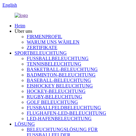
English
Heim
Über uns
FIRMENPROFIL
WARUM UNS WÄHLEN
ZERTIFIKATE
SPORTBELEUCHTUNG
FUSSBALLBELEUCHTUNG
TENNISBELEUCHTUNG
BASKETBALL-BELEUCHTUNG
BADMINTON-BELEUCHTUNG
BASEBALL-BELEUCHTUNG
EISHOCKEY BELEUCHTUNG
HOCKEY-BELEUCHTUNG
RUGBY-BELEUCHTUNG
GOLF BELEUCHTUNG
FUSSBALLFELDBELEUCHTUNG
FLUGHAFEN-LED-BELEUCHTUNG
LED-HAFENBELEUCHTUNG
LÖSUNG
BELEUCHTUNGSLÖSUNG FÜR
FUSSBALLFELDER