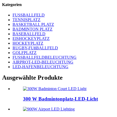
Kategorien
FUSSBALLFELD
TENNISPLATZ
BASKETBALL PLATZ
BADMINTON PLATZ
BASEBALLFELD
EISHOCKEYPLATZ
HOCKEYPLATZ
RUGBY-FUßBALLFELD
GOLFPLATZ
FUSSBALLFELDBELEUCHTUNG
AIRPROT-LED-BELEUCHTUNG
LED-HAFENBELEUCHTUNG
Ausgewählte Produkte
300 W Badmintonplatz-LED-Licht