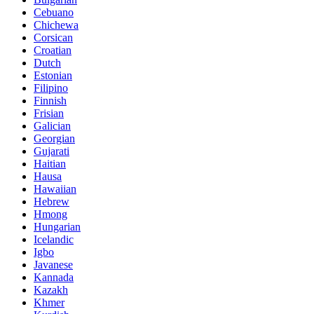
Cebuano
Chichewa
Corsican
Croatian
Dutch
Estonian
Filipino
Finnish
Frisian
Galician
Georgian
Gujarati
Haitian
Hausa
Hawaiian
Hebrew
Hmong
Hungarian
Icelandic
Igbo
Javanese
Kannada
Kazakh
Khmer