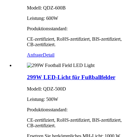
Modell: QDZ-600B
Leistung: 600W
Produktionsstandard:
CE-zertifiziert, RoHS-zertifiziert, BIS-zertifiziert,
CB-zertifiziert.
Anfrage
Detail
299W LED-Licht für Fußballfelder
Modell: QDZ-500D
Leistung: 500W
Produktionsstandard:
CE-zertifiziert, RoHS-zertifiziert, BIS-zertifiziert,
CB-zertifiziert.
Ersetzen Sie herkömmliches MH-Licht: 1000 W