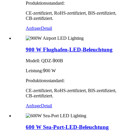
Produktionsstandard:
CE-zertifiziert, RoHS-zertifiziert, BIS-zertifiziert,
CB-zertifiziert.
Anfrage
Detail
900 W Flughafen-LED-Beleuchtung
Modell: QDZ-
9
00B
Leistung:
9
00 W
Produktionsstandard:
CE-zertifiziert, RoHS-zertifiziert, BIS-zertifiziert,
CB-zertifiziert.
Anfrage
Detail
600 W Sea-Port-LED-Beleuchtung