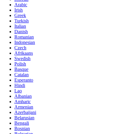
Arabic
Irish
Greek
Turkish
Italian
Danish
Romanian
Indonesian
Czech
Afrikaans
Swedish
Polish
Basque
Catalan
Esperanto
Hindi
Lao
Albanian
Amharic
Armenian
Azerbaijani
Belarusian
Bengali
Bosnian
Bulgarian