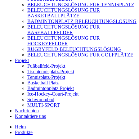
BELEUCHTUNGSLÖSUNG FÜR TENNISPLATZ
BELEUCHTUNGSLÖSUNG FÜR
BASKETBALLPLÄTZE
BADMINTONPLATZ-BELEUCHTUNGSLÖSUNG
BELEUCHTUNGSLÖSUNG FÜR
BASEBALLFELDER
BELEUCHTUNGSLÖSUNG FÜR
HOCKEYFELDER
RUGBYFELD-BELEUCHTUNGSLÖSUNG
BELEUCHTUNGSLÖSUNG FÜR GOLFPLÄTZE
Projekt
Fußballfeld-Projekt
Tischtennisplatz-Projekt
Tennisplatz-Projekt
Basketball Platz
Badmintonplatz-Projekt
Ice-Hockey-Court-Projekt
Schwimmbad
MULTI-SPORT
Nachrichten
Kontaktiere uns
Heim
Produkte