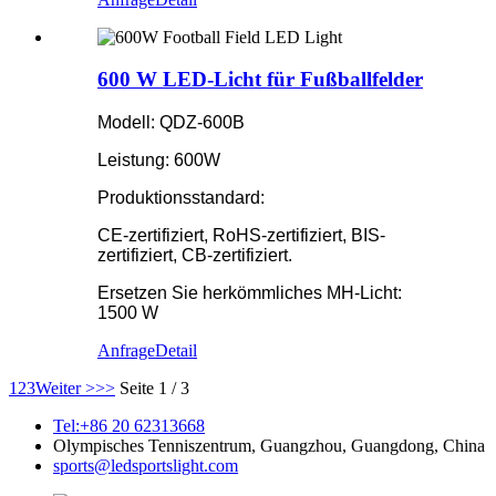
600 W LED-Licht für Fußballfelder
Modell: QDZ-600B
Leistung: 600W
Produktionsstandard:
CE-zertifiziert, RoHS-zertifiziert, BIS-
zertifiziert, CB-zertifiziert.
Ersetzen Sie herkömmliches MH-Licht:
1500 W
Anfrage
Detail
1
2
3
Weiter >
>>
Seite 1 / 3
Tel:+86 20 62313668
Olympisches Tenniszentrum, Guangzhou, Guangdong, China
sports@ledsportslight.com