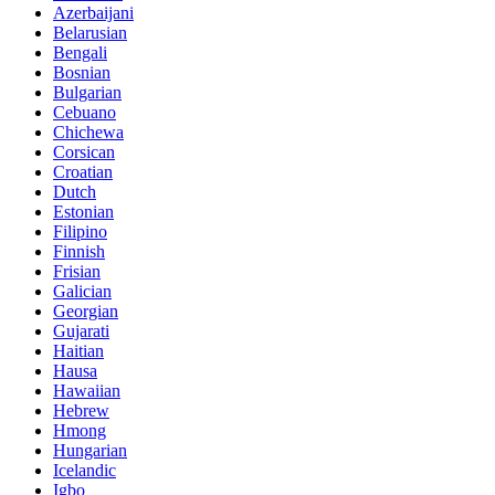
Azerbaijani
Belarusian
Bengali
Bosnian
Bulgarian
Cebuano
Chichewa
Corsican
Croatian
Dutch
Estonian
Filipino
Finnish
Frisian
Galician
Georgian
Gujarati
Haitian
Hausa
Hawaiian
Hebrew
Hmong
Hungarian
Icelandic
Igbo