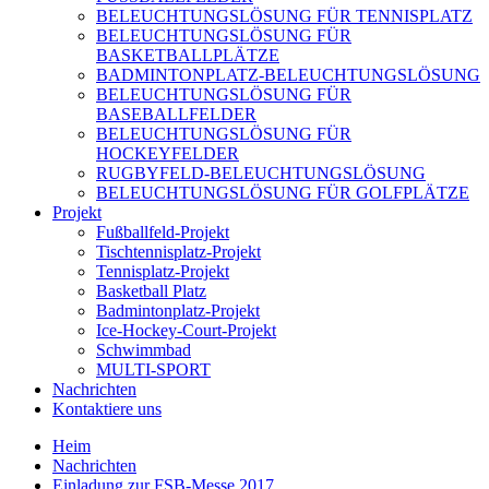
BELEUCHTUNGSLÖSUNG FÜR TENNISPLATZ
BELEUCHTUNGSLÖSUNG FÜR
BASKETBALLPLÄTZE
BADMINTONPLATZ-BELEUCHTUNGSLÖSUNG
BELEUCHTUNGSLÖSUNG FÜR
BASEBALLFELDER
BELEUCHTUNGSLÖSUNG FÜR
HOCKEYFELDER
RUGBYFELD-BELEUCHTUNGSLÖSUNG
BELEUCHTUNGSLÖSUNG FÜR GOLFPLÄTZE
Projekt
Fußballfeld-Projekt
Tischtennisplatz-Projekt
Tennisplatz-Projekt
Basketball Platz
Badmintonplatz-Projekt
Ice-Hockey-Court-Projekt
Schwimmbad
MULTI-SPORT
Nachrichten
Kontaktiere uns
Heim
Nachrichten
Einladung zur FSB-Messe 2017