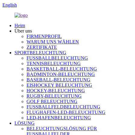
English
Heim
Über uns
FIRMENPROFIL
WARUM UNS WÄHLEN
ZERTIFIKATE
SPORTBELEUCHTUNG
FUSSBALLBELEUCHTUNG
TENNISBELEUCHTUNG
BASKETBALL-BELEUCHTUNG
BADMINTON-BELEUCHTUNG
BASEBALL-BELEUCHTUNG
EISHOCKEY BELEUCHTUNG
HOCKEY-BELEUCHTUNG
RUGBY-BELEUCHTUNG
GOLF BELEUCHTUNG
FUSSBALLFELDBELEUCHTUNG
FLUGHAFEN-LED-BELEUCHTUNG
LED-HAFENBELEUCHTUNG
LÖSUNG
BELEUCHTUNGSLÖSUNG FÜR
FUSSBALLFELDER