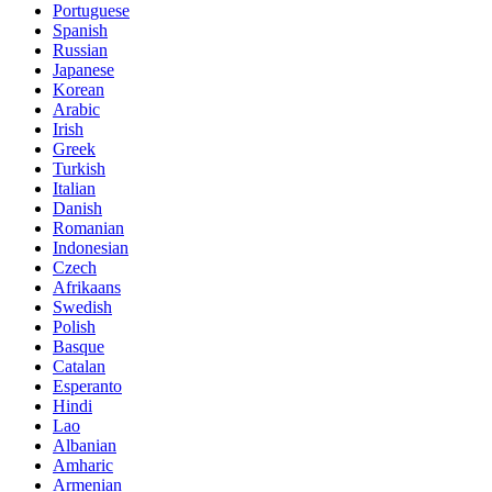
Portuguese
Spanish
Russian
Japanese
Korean
Arabic
Irish
Greek
Turkish
Italian
Danish
Romanian
Indonesian
Czech
Afrikaans
Swedish
Polish
Basque
Catalan
Esperanto
Hindi
Lao
Albanian
Amharic
Armenian