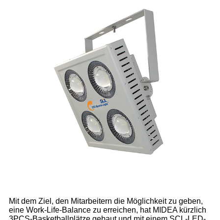
Mit dem Ziel, den Mitarbeitern die Möglichkeit zu geben,
eine Work-Life-Balance zu erreichen, hat MIDEA kürzlich
3PCS-Basketballplätze gebaut und mit einem SCL-LED-