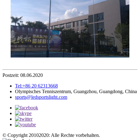
Postzeit: 08.06.2020
Tel:+86 20 62313668
Olympisches Tenniszentrum, Guangzhou, Guangdong, China
sports@ledsportslight.com
© Copyright 20102020: Alle Rechte vorbehalten.