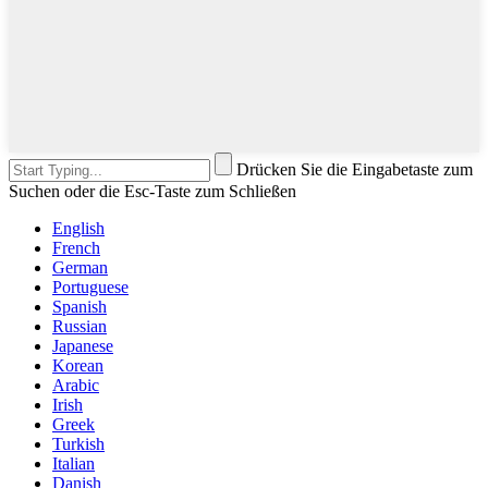
Drücken Sie die Eingabetaste zum
Suchen oder die Esc-Taste zum Schließen
English
French
German
Portuguese
Spanish
Russian
Japanese
Korean
Arabic
Irish
Greek
Turkish
Italian
Danish