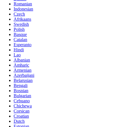
Romanian
Indonesian
Czech
Afrikaans
Swedish
Polish
Basque
Catalan
Esperanto
Hindi
Lao
Albanian
Amharic
Armenian
Azerbaijani
Belarusian
Bengali
Bosnian
Bulgarian
Cebuano
Chichewa
Corsican
Croatian
Dutch
Estonian