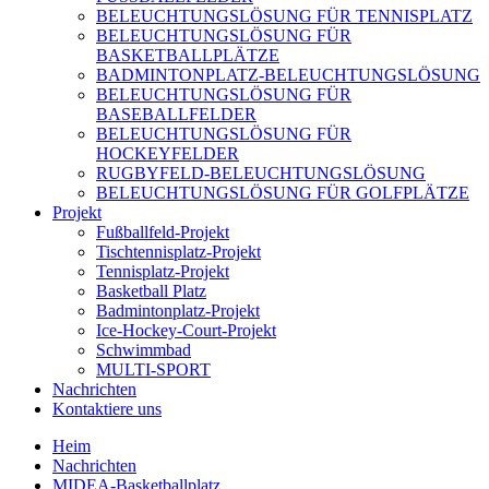
BELEUCHTUNGSLÖSUNG FÜR TENNISPLATZ
BELEUCHTUNGSLÖSUNG FÜR
BASKETBALLPLÄTZE
BADMINTONPLATZ-BELEUCHTUNGSLÖSUNG
BELEUCHTUNGSLÖSUNG FÜR
BASEBALLFELDER
BELEUCHTUNGSLÖSUNG FÜR
HOCKEYFELDER
RUGBYFELD-BELEUCHTUNGSLÖSUNG
BELEUCHTUNGSLÖSUNG FÜR GOLFPLÄTZE
Projekt
Fußballfeld-Projekt
Tischtennisplatz-Projekt
Tennisplatz-Projekt
Basketball Platz
Badmintonplatz-Projekt
Ice-Hockey-Court-Projekt
Schwimmbad
MULTI-SPORT
Nachrichten
Kontaktiere uns
Heim
Nachrichten
MIDEA-Basketballplatz