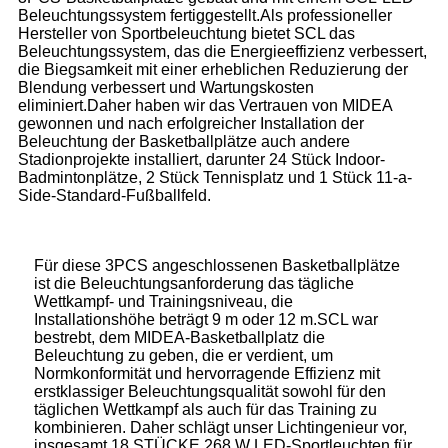
Beleuchtungssystem fertiggestellt.Als professioneller
Hersteller von Sportbeleuchtung bietet SCL das
Beleuchtungssystem, das die Energieeffizienz verbessert,
die Biegsamkeit mit einer erheblichen Reduzierung der
Blendung verbessert und Wartungskosten
eliminiert.Daher haben wir das Vertrauen von MIDEA
gewonnen und nach erfolgreicher Installation der
Beleuchtung der Basketballplätze auch andere
Stadionprojekte installiert, darunter 24 Stück Indoor-
Badmintonplätze, 2 Stück Tennisplatz und 1 Stück 11-a-
Side-Standard-Fußballfeld.
Für diese 3PCS angeschlossenen Basketballplätze
ist die Beleuchtungsanforderung das tägliche
Wettkampf- und Trainingsniveau, die
Installationshöhe beträgt 9 m oder 12 m.SCL war
bestrebt, dem MIDEA-Basketballplatz die
Beleuchtung zu geben, die er verdient, um
Normkonformität und hervorragende Effizienz mit
erstklassiger Beleuchtungsqualität sowohl für den
täglichen Wettkampf als auch für das Training zu
kombinieren. Daher schlägt unser Lichtingenieur vor,
insgesamt 18 STÜCKE 268 W LED-Sportleuchten für