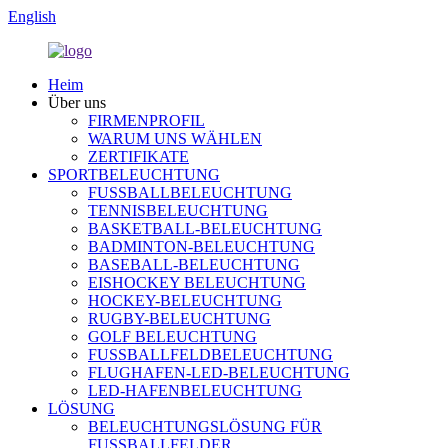
English
Heim
Über uns
FIRMENPROFIL
WARUM UNS WÄHLEN
ZERTIFIKATE
SPORTBELEUCHTUNG
FUSSBALLBELEUCHTUNG
TENNISBELEUCHTUNG
BASKETBALL-BELEUCHTUNG
BADMINTON-BELEUCHTUNG
BASEBALL-BELEUCHTUNG
EISHOCKEY BELEUCHTUNG
HOCKEY-BELEUCHTUNG
RUGBY-BELEUCHTUNG
GOLF BELEUCHTUNG
FUSSBALLFELDBELEUCHTUNG
FLUGHAFEN-LED-BELEUCHTUNG
LED-HAFENBELEUCHTUNG
LÖSUNG
BELEUCHTUNGSLÖSUNG FÜR
FUSSBALLFELDER