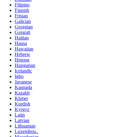
Filipino
Finnish
Frisian
Galician
Georgian
Gujarati
Haitian
Hausa
Hawaiian
Hebrew
Hmong
Hungarian
Icelandic
Igbo
Javanese
Kannada
Kazakh
Khmer
Kurdish
Kyrgyz
Latin
Latvian
Lithuanian
Luxembou..
Macedonian