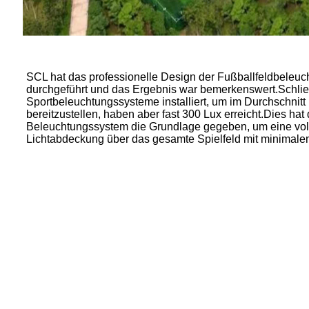
SCL hat das professionelle Design der Fußballfeldbeleuc
durchgeführt und das Ergebnis war bemerkenswert.Schlie
Sportbeleuchtungssysteme installiert, um im Durchschnit
bereitzustellen, haben aber fast 300 Lux erreicht.Dies ha
Beleuchtungssystem die Grundlage gegeben, um eine voll
Lichtabdeckung über das gesamte Spielfeld mit minimale