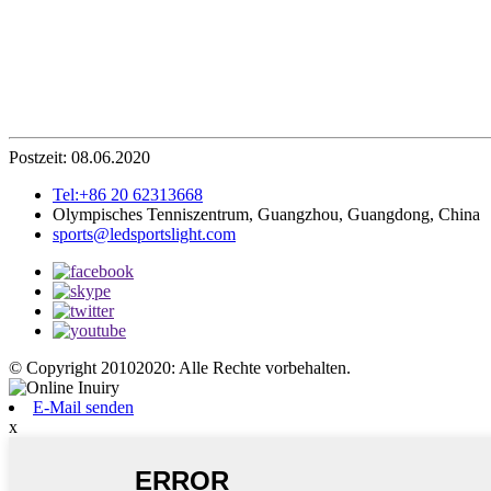
Postzeit: 08.06.2020
Tel:+86 20 62313668
Olympisches Tenniszentrum, Guangzhou, Guangdong, China
sports@ledsportslight.com
© Copyright 20102020: Alle Rechte vorbehalten.
E-Mail senden
x