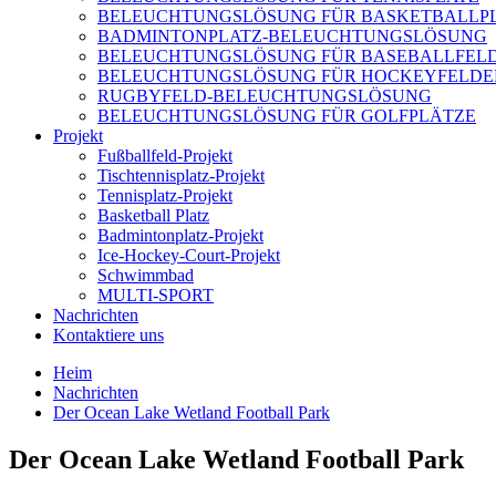
BELEUCHTUNGSLÖSUNG FÜR BASKETBALLP
BADMINTONPLATZ-BELEUCHTUNGSLÖSUNG
BELEUCHTUNGSLÖSUNG FÜR BASEBALLFEL
BELEUCHTUNGSLÖSUNG FÜR HOCKEYFELDE
RUGBYFELD-BELEUCHTUNGSLÖSUNG
BELEUCHTUNGSLÖSUNG FÜR GOLFPLÄTZE
Projekt
Fußballfeld-Projekt
Tischtennisplatz-Projekt
Tennisplatz-Projekt
Basketball Platz
Badmintonplatz-Projekt
Ice-Hockey-Court-Projekt
Schwimmbad
MULTI-SPORT
Nachrichten
Kontaktiere uns
Heim
Nachrichten
Der Ocean Lake Wetland Football Park
Der Ocean Lake Wetland Football Park