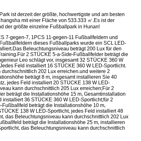
ark ist derzeit der größte, hochwertigste und am besten
Changsha mit einer Fläche von 533.333 ㎡.Es ist der
nd der größte einzelne Fußballpark in Hunan!
S 7-gegen-7, 1PCS 11-gegen-11 Fußballfeldern und
ußballfeldern dieses Fußballparks wurde ein SCL LED-
lliert.Das Beleuchtungsniveau beträgt 200 Lux für den
raining.Für 2 STÜCKE 5-a-Side-Fußballfelder beträgt die
 Ingenieur Leo schlägt vor, insgesamt 32 STÜCKE 360 W
. Jedes Feld installiert 16 STÜCKE 360 W LED-Sportlicht.
urchschnittlich 202 Lux erreichen.und weitere 2
tionshöhe beträgt 8 m, insgesamt installieren Sie 40
, jedes Feld installiert 20 STÜCKE 138 W LED-
iveau kann durchschnittlich 205 Lux erreichen;Für 2
 beträgt die Installationshöhe 15 m, Gesamtinstallation
installiert 36 STÜCKE 360 W LED-Sportlicht;für 2
ußballfeld beträgt die Installationshöhe 10 m,
 STÜCKE 138 W LED-Sportlicht, jedes Feld installiert 48
 das Beleuchtungsniveau kann durchschnittlich 202 Lux
ballfeld beträgt die Installationshöhe 25 m, installieren
tlicht, das Beleuchtungsniveau kann durchschnittlich