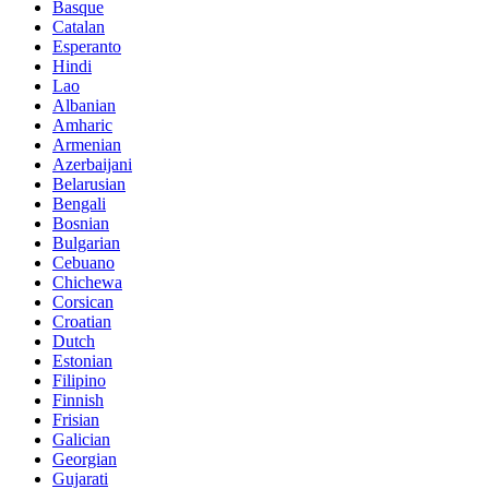
Basque
Catalan
Esperanto
Hindi
Lao
Albanian
Amharic
Armenian
Azerbaijani
Belarusian
Bengali
Bosnian
Bulgarian
Cebuano
Chichewa
Corsican
Croatian
Dutch
Estonian
Filipino
Finnish
Frisian
Galician
Georgian
Gujarati