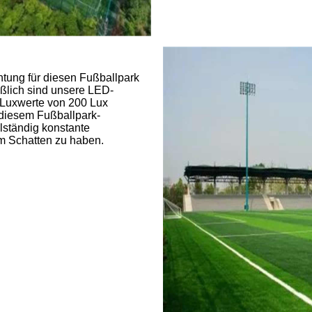
htung für diesen Fußballpark
ßlich sind unsere LED-
t Luxwerte von 200 Lux
t diesem Fußballpark-
ständig konstante
m Schatten zu haben.