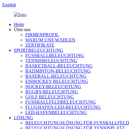
English
Heim
Über uns
FIRMENPROFIL
WARUM UNS WÄHLEN
ZERTIFIKATE
SPORTBELEUCHTUNG
FUSSBALLBELEUCHTUNG
TENNISBELEUCHTUNG
BASKETBALL-BELEUCHTUNG
BADMINTON-BELEUCHTUNG
BASEBALL-BELEUCHTUNG
EISHOCKEY BELEUCHTUNG
HOCKEY-BELEUCHTUNG
RUGBY-BELEUCHTUNG
GOLF BELEUCHTUNG
FUSSBALLFELDBELEUCHTUNG
FLUGHAFEN-LED-BELEUCHTUNG
LED-HAFENBELEUCHTUNG
LÖSUNG
BELEUCHTUNGSLÖSUNG FÜR FUSSBALLFEL
BELEUCHTUNGSLÖSUNG FÜR TENNISPLATZ